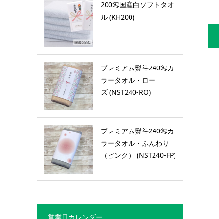
200匁国産白ソフトタオ
ル (KH200)
プレミアム熨斗240匁カ
ラータオル・ロー
ズ (NST240-RO)
プレミアム熨斗240匁カ
ラータオル・ふんわり
（ピンク） (NST240-FP)
営業日カレンダー