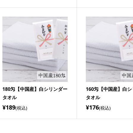
180匁【中国産】白シリンダー
160匁【中国産】白
タオル
タオル
¥189
¥176
(税込)
(税込)