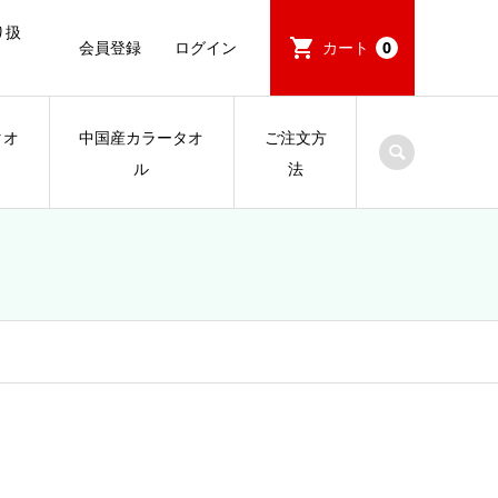
り扱
会員登録
ログイン
カート
0
タオ
中国産カラータオ
ご注文方
ル
法