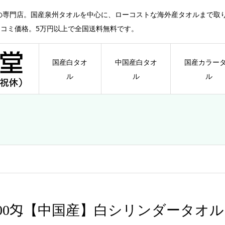
の専門店。国産泉州タオルを中心に、ローコストな海外産タオルまで取
ミコミ価格。5万円以上で全国送料無料です。
国産白タオ
中国産白タオ
国産カラー
ル
ル
ル
200匁【中国産】白シリンダータオル