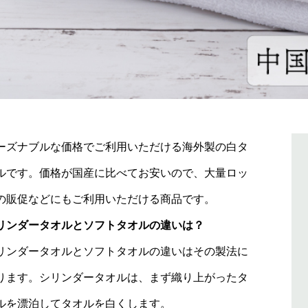
ーズナブルな価格でご利用いただける海外製の白タ
ルです。価格が国産に比べてお安いので、大量ロッ
の販促などにもご利用いただける商品です。
リンダータオルとソフトタオルの違いは？
リンダータオルとソフトタオルの違いはその製法に
ります。シリンダータオルは、まず織り上がったタ
ルを漂泊してタオルを白くします。