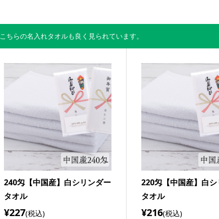
こちらの名入れタオルも良く見られています。
240匁【中国産】白シリンダー
220匁【中国産】白
タオル
タオル
¥227
¥216
(税込)
(税込)