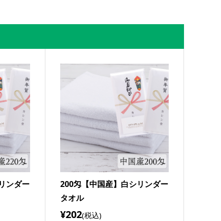
シリンダー
200匁【中国産】白シリンダー
タオル
¥202
(税込)