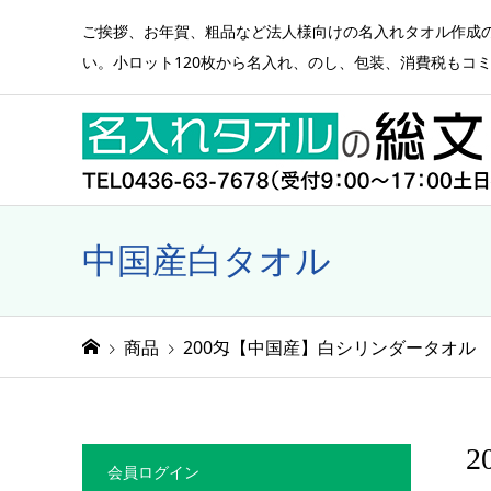
ご挨拶、お年賀、粗品など法人様向けの名入れタオル作成
い。小ロット120枚から名入れ、のし、包装、消費税もコ
中国産白タオル
商品
200匁【中国産】白シリンダータオル
会員ログイン