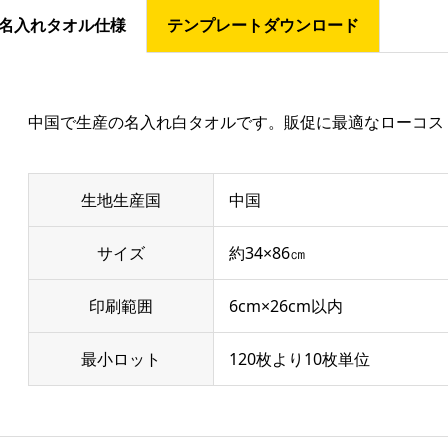
名入れタオル仕様
テンプレートダウンロード
中国で生産の名入れ白タオルです。販促に最適なローコス
生地生産国
中国
サイズ
約34×86㎝
印刷範囲
6cm×26cm以内
最小ロット
120枚より10枚単位