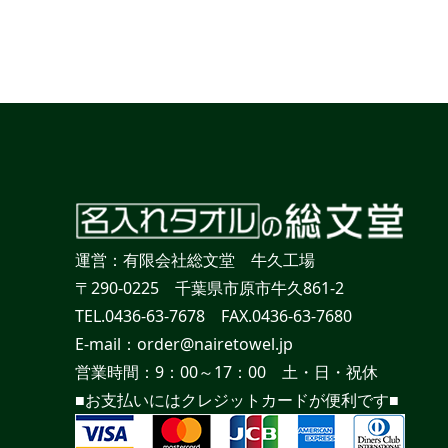
運営：有限会社総文堂 牛久工場
〒290-0225 千葉県市原市牛久861-2
TEL.0436-63-7678 FAX.0436-63-7680
E-mail：order@nairetowel.jp
営業時間：9：00～17：00 土・日・祝休
■お支払いにはクレジットカードが便利です■