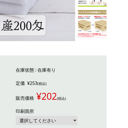
在庫状態 : 在庫有り
定価
¥253
(税込)
¥202
販売価格
(税込)
印刷箇所