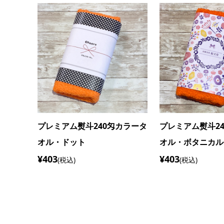
カラータ
プレミアム熨斗240匁カラータ
プレミアム熨斗2
オル・ふんわり（ピンク）
オル・水彩（黄色
¥403
¥403
(税込)
(税込)