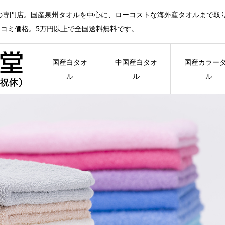
の専門店。国産泉州タオルを中心に、ローコストな海外産タオルまで取
ミコミ価格。5万円以上で全国送料無料です。
国産白タオ
中国産白タオ
国産カラー
ル
ル
ル
により