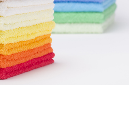
よい肌触りと吸水性
間の営業案内