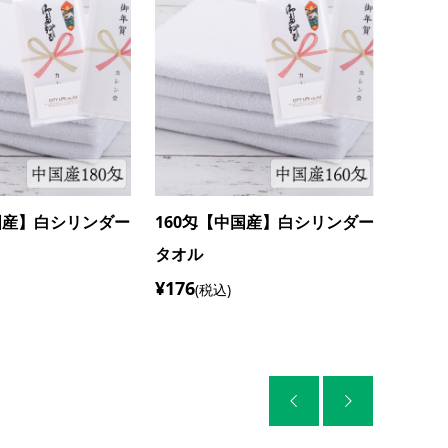
国産】白シリンダー
160匁【中国産】白シリンダー
タオル
¥176
(税込)

