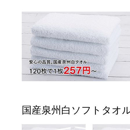
国産泉州白ソフトタオ