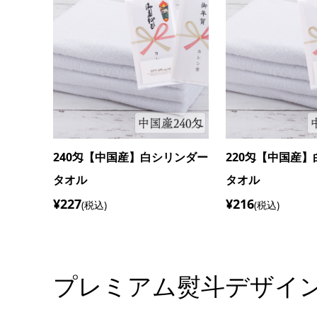
240匁【中国産】白シリンダー
220匁【中国産
タオル
タオル
¥227
¥216
(税込)
(税込)
プレミアム熨斗デザイ