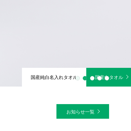
1
2
3
4
5
お知らせ一覧