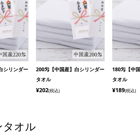
】白シリンダー
200匁【中国産】白シリンダー
180匁【中
タオル
タオル
¥202
¥189
(税込)
(税込)
ンタオル