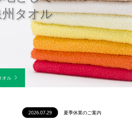
仕上げられる心地
国産純白名入れタオル
国産白タオル
2026.07.29
2026.04.17
2026.02.09
2026.01.06
2025.12.04
2026年ゴールデンウィーク期