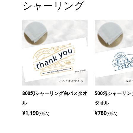
シャーリング
スタオル
550匁シャーリングスポーツタ
300匁シャーリ
オル
オル
¥1,620
¥1,160
(税込)
(税込)