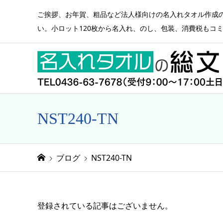
ご挨拶、お年賀、粗品など法人様向けの名入れタオル作成
い。小ロット120枚から名入れ、のし、包装、消費税もコ
NST240-TN
ブログ
NST240-TN
登録されている記事はございません。