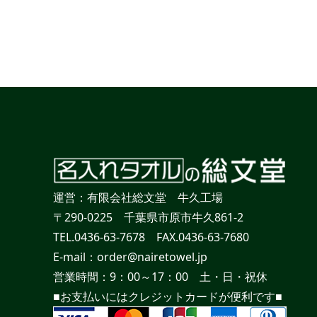
運営：有限会社総文堂 牛久工場
〒290-0225 千葉県市原市牛久861-2
TEL.0436-63-7678 FAX.0436-63-7680
E-mail：order@nairetowel.jp
営業時間：9：00～17：00 土・日・祝休
■お支払いにはクレジットカードが便利です■