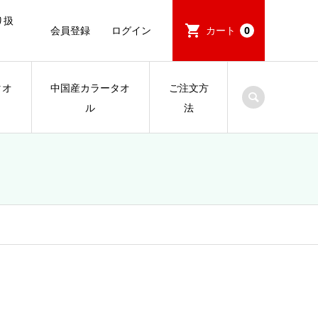
り扱
会員登録
ログイン
カート
0
タオ
中国産カラータオ
ご注文方
ル
法