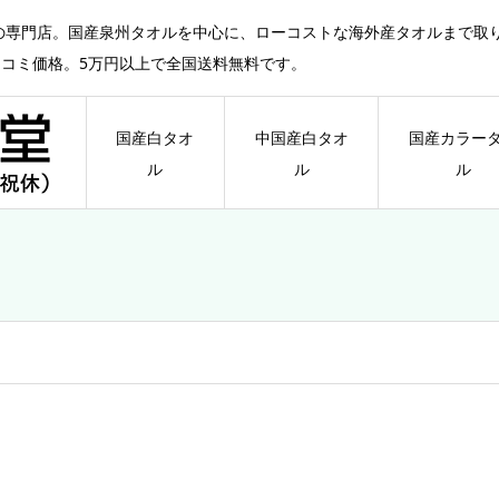
の専門店。国産泉州タオルを中心に、ローコストな海外産タオルまで取
ミコミ価格。5万円以上で全国送料無料です。
国産白タオ
中国産白タオ
国産カラー
ル
ル
ル