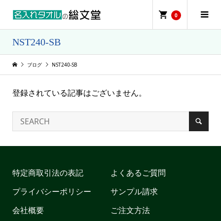
0
NST240-SB
ブログ
NST240-SB
登録されている記事はございません。
特定商取引法の表記
よくあるご質問
プライバシーポリシー
サンプル請求
会社概要
ご注文方法