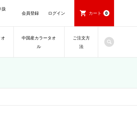
り扱
会員登録
ログイン
カート
0
タオ
中国産カラータオ
ご注文方
ル
法