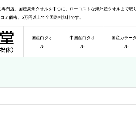
の専門店。国産泉州タオルを中心に、ローコストな海外産タオルまで取
ミコミ価格。5万円以上で全国送料無料です。
国産白タオ
中国産白タオ
国産カラー
ル
ル
ル