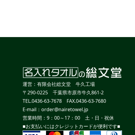
運営：有限会社総文堂 牛久工場
〒290-0225 千葉県市原市牛久861-2
TEL.0436-63-7678 FAX.0436-63-7680
E-mail：order@nairetowel.jp
営業時間：9：00～17：00 土・日・祝休
■お支払いにはクレジットカードが便利です■