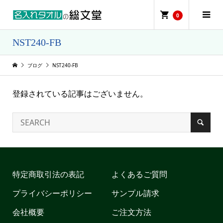
0
NST240-FB
ブログ
NST240-FB
登録されている記事はございません。
特定商取引法の表記
よくあるご質問
プライバシーポリシー
サンプル請求
会社概要
ご注文方法