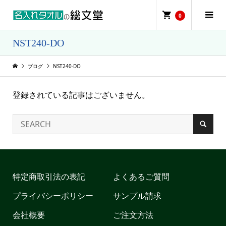
0
NST240-DO
ブログ
NST240-DO
登録されている記事はございません。
特定商取引法の表記
よくあるご質問
プライバシーポリシー
サンプル請求
会社概要
ご注文方法