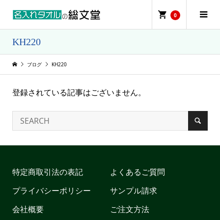
0
KH220
ブログ
KH220
登録されている記事はございません。
特定商取引法の表記
よくあるご質問
プライバシーポリシー
サンプル請求
会社概要
ご注文方法