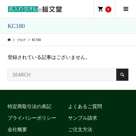
0
KC180
ブログ
KC180
登録されている記事はございません。
特定商取引法の表記
よくあるご質問
プライバシーポリシー
サンプル請求
会社概要
ご注文方法