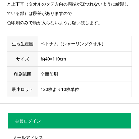
と上下耳（タオルのタテ方向の両端がほつれないように縫製し
ている部）は段差がありますので
色印刷のみで柄が入らないようお願い致します。
生地生産国
ベトナム（シャーリングタオル）
サイズ
約40×110cm
印刷範囲
全面印刷
最小ロット
120枚より10枚単位
会員ログイン
メールアドレス