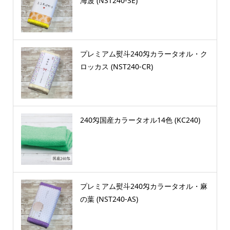
海波 (NST240-SE)
プレミアム熨斗240匁カラータオル・ク
ロッカス (NST240-CR)
240匁国産カラータオル14色 (KC240)
プレミアム熨斗240匁カラータオル・麻
の葉 (NST240-AS)