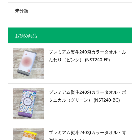
未分類
お勧め商品
プレミアム熨斗240匁カラータオル・ふ
んわり（ピンク） (NST240-FP)
プレミアム熨斗240匁カラータオル・ボ
タニカル（グリーン） (NST240-BG)
プレミアム熨斗240匁カラータオル・青