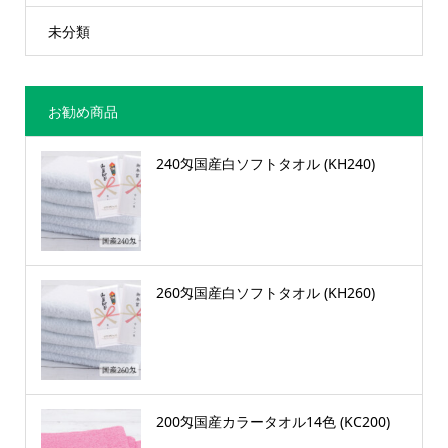
未分類
お勧め商品
240匁国産白ソフトタオル (KH240)
260匁国産白ソフトタオル (KH260)
200匁国産カラータオル14色 (KC200)