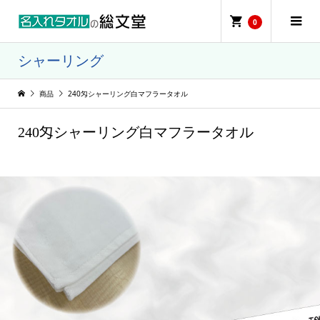
0
シャーリング
商品
240匁シャーリング白マフラータオル
240匁シャーリング白マフラータオル