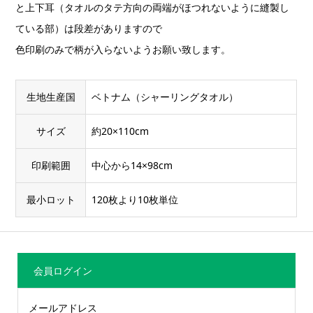
と上下耳（タオルのタテ方向の両端がほつれないように縫製し
ている部）は段差がありますので
色印刷のみで柄が入らないようお願い致します。
生地生産国
ベトナム（シャーリングタオル）
サイズ
約20×110cm
印刷範囲
中心から14×98cm
最小ロット
120枚より10枚単位
会員ログイン
メールアドレス